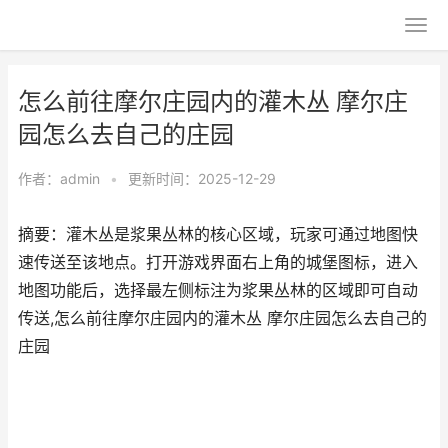
怎么前往摩尔庄园内的灌木丛 摩尔庄
园怎么去自己的庄园
作者：
admin
•
更新时间：2025-12-29
摘要：灌木丛是浆果丛林的核心区域，玩家可通过地图快
速传送至该地点。打开游戏界面右上角的城堡图标，进入
地图功能后，选择最左侧标注为浆果丛林的区域即可自动
传送,怎么前往摩尔庄园内的灌木丛 摩尔庄园怎么去自己的
庄园