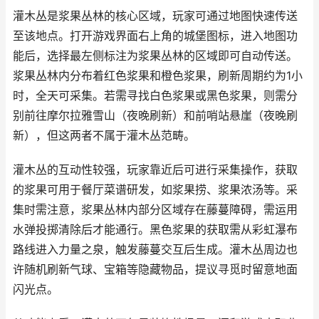
灌木丛是浆果丛林的核心区域，玩家可通过地图快速传送
至该地点。打开游戏界面右上角的城堡图标，进入地图功
能后，选择最左侧标注为浆果丛林的区域即可自动传送。
浆果丛林内分布着红色浆果和橙色浆果，刷新周期约为1小
时，全天可采集。若需寻找白色浆果或黑色浆果，则需分
别前往摩尔拉雅雪山（夜晚刷新）和前哨站悬崖（夜晚刷
新），但这两者不属于灌木丛范畴。
灌木丛的互动性较强，玩家靠近后可进行采集操作，获取
的浆果可用于餐厅菜谱研发，如浆果捞、浆果浓汤等。采
集时需注意，浆果丛林内部分区域存在藤蔓障碍，需运用
水弹投掷清除后才能通行。黑色浆果的获取需从彩虹瀑布
路线进入力量之泉，触发藤蔓交互后生成。灌木丛周边也
许随机刷新气球、宝箱等隐藏物品，提议寻觅时留意地面
闪光点。