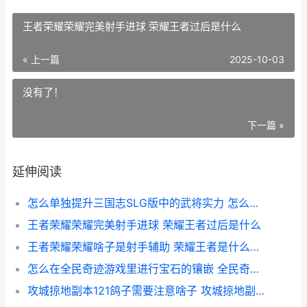
王者荣耀荣耀完美射手进球 荣耀王者过后是什么
« 上一篇
2025-10-03
没有了！
下一篇 »
延伸阅读
怎么单独提升三国志SLG版中的武将实力 怎么提高三力
王者荣耀荣耀完美射手进球 荣耀王者过后是什么
王者荣耀荣耀啥子是射手辅助 荣耀王者是什么时候出的
怎么在全民奇迹游戏里进行宝石的镶嵌 全民奇迹如何找回自己的区
攻城掠地副本121鸽子需要注意啥子 攻城掠地副本121关怎么过