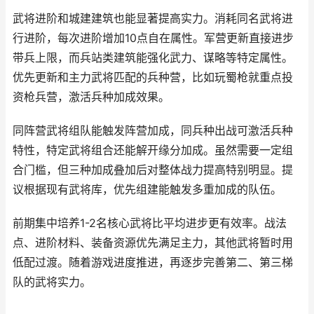
武将进阶和城建建筑也能显著提高实力。消耗同名武将进
行进阶，每次进阶增加10点自在属性。军营更新直接进步
带兵上限，而兵站类建筑能强化武力、谋略等特定属性。
优先更新和主力武将匹配的兵种营，比如玩蜀枪就重点投
资枪兵营，激活兵种加成效果。
同阵营武将组队能触发阵营加成，同兵种出战可激活兵种
特性，特定武将组合还能解开缘分加成。虽然需要一定组
合门槛，但三种加成叠加后对整体战力提高特别明显。提
议根据现有武将库，优先组建能触发多重加成的队伍。
前期集中培养1-2名核心武将比平均进步更有效率。战法
点、进阶材料、装备资源优先满足主力，其他武将暂时用
低配过渡。随着游戏进度推进，再逐步完善第二、第三梯
队的武将实力。