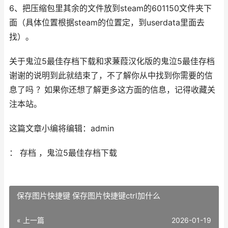
6、把压缩包里其余的文件放到steam的601150文件夹下
面（具体位置根据steam的位置定，到userdata里面去
找）。
关于鬼泣5最佳存档下载和求蒹葭汉化版的鬼泣5最佳存档
谢谢的说明到此就结束了，不了解你从中找到你需要的信
息了吗 ？如果你还想了解更多这方面的信息，记得收藏关
注本站。
这篇文章小编将编辑：admin
： 存档 ，鬼泣5最佳存档下载
保存图片快捷键 保存图片快捷键ctrl加什么
« 上一篇
2026-01-19