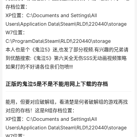
存档位置：
XP位置：C:\Documents and Settings\All
Users\Application Data\Steam\RLD!\220440\storage
W7位置：
C:\ProgramData\Steam\RLD!\220440\storage
本人也是个《鬼泣5》迷,也发了部分视频.有兴趣的兄弟请
到优酷搜索:《鬼泣5》第六关全无伤SSS无动画视频策略
如果打的不好请各位亲们勿喷!!!
正版的鬼泣5是不是不能用网上下载的存档
能用，但要对应破解组，看清楚是何者破解组的游戏再找
对应的存档！这是R组存档位置：
XP位置：C:\Documents and Settings\All
Users\Application Data\Steam\RLD!\220440\storage
W7位置：