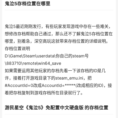
鬼泣5存档位置在哪里
鬼泣5最近刚刚发行，有些玩家发现游戏中存在一些难关，
想修改存档帮助自己通过，那么还不了解鬼泣5存档位置在
哪里，别着急，深空高玩这就带来存档位置的详细说明。
存档位置说明
D:\Game\Steam\userdata\你自己的steam号
\883710\remote\win64_save
如果需要运用其他玩家的存档先看一下该存档的ID是几
许，接着打开游戏目录下的steam_emu.ini，把
#AccountId=0改成AccountId=*****(改成相应的ID)，接
着把存档复制到游戏存档所在目录就行了。
游民星空《鬼泣5》免配置中文硬盘版 的存档位置