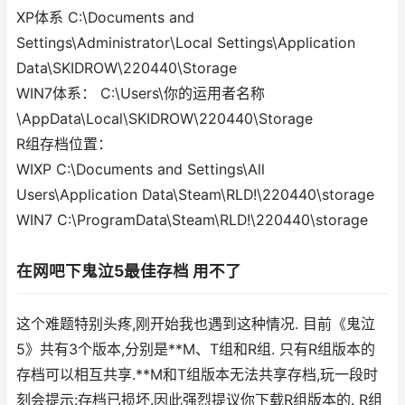
XP体系 C:\Documents and
Settings\Administrator\Local Settings\Application
Data\SKIDROW\220440\Storage
WIN7体系： C:\Users\你的运用者名称
\AppData\Local\SKIDROW\220440\Storage
R组存档位置：
WIXP C:\Documents and Settings\All
Users\Application Data\Steam\RLD!\220440\storage
WIN7 C:\ProgramData\Steam\RLD!\220440\storage
在网吧下鬼泣5最佳存档 用不了
这个难题特别头疼,刚开始我也遇到这种情况. 目前《鬼泣
5》共有3个版本,分别是**M、T组和R组. 只有R组版本的
存档可以相互共享.**M和T组版本无法共享存档,玩一段时
刻会提示:存档已损坏.因此强烈提议你下载R组版本的. R组