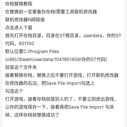
存档替换教程
在替换前一定要备份存档!需要工具联机修改器
联机修改器N网链接
点击进入下载
首先打开存档目录，目录在ST根目录，userdata，你的ST
代码，601150
默认位置C:/Program Files
(x86)/Steam/userdata/1041901458(你的ST代码)
就是这个文件夹
接着替换存档，替换之后不要打开游戏，打开联机修改器
在修改器的右边，把Save File Import勾选上
勾选这个
打开游戏，接着存档就是别人的了，不要立刻退出游戏，
让你的游戏保存一下，接着再把Save File Import 勾关
掉，这样存档就替换成功了