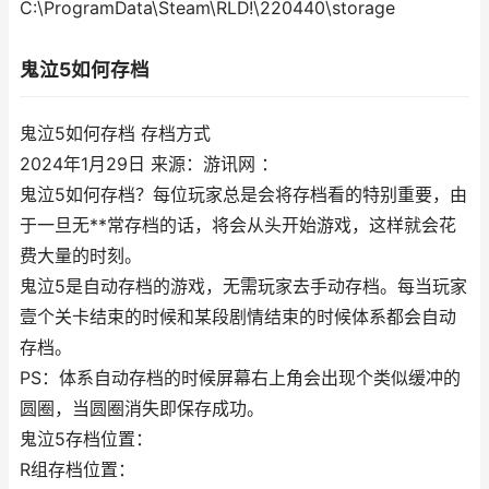
C:\ProgramData\Steam\RLD!\220440\storage
鬼泣5如何存档
鬼泣5如何存档 存档方式
2024年1月29日 来源：游讯网 ：
鬼泣5如何存档？每位玩家总是会将存档看的特别重要，由
于一旦无**常存档的话，将会从头开始游戏，这样就会花
费大量的时刻。
鬼泣5是自动存档的游戏，无需玩家去手动存档。每当玩家
壹个关卡结束的时候和某段剧情结束的时候体系都会自动
存档。
PS：体系自动存档的时候屏幕右上角会出现个类似缓冲的
圆圈，当圆圈消失即保存成功。
鬼泣5存档位置：
R组存档位置：