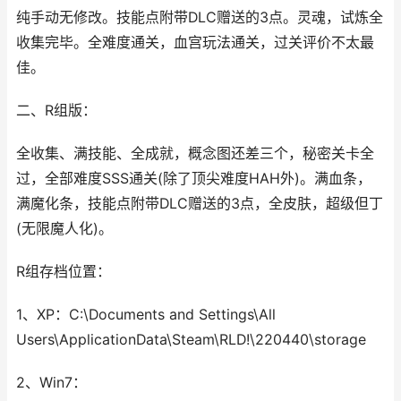
纯手动无修改。技能点附带DLC赠送的3点。灵魂，试炼全
收集完毕。全难度通关，血宫玩法通关，过关评价不太最
佳。
二、R组版：
全收集、满技能、全成就，概念图还差三个，秘密关卡全
过，全部难度SSS通关(除了顶尖难度HAH外)。满血条，
满魔化条，技能点附带DLC赠送的3点，全皮肤，超级但丁
(无限魔人化)。
R组存档位置：
1、XP：C:\Documents and Settings\All
Users\ApplicationData\Steam\RLD!\220440\storage
2、Win7：