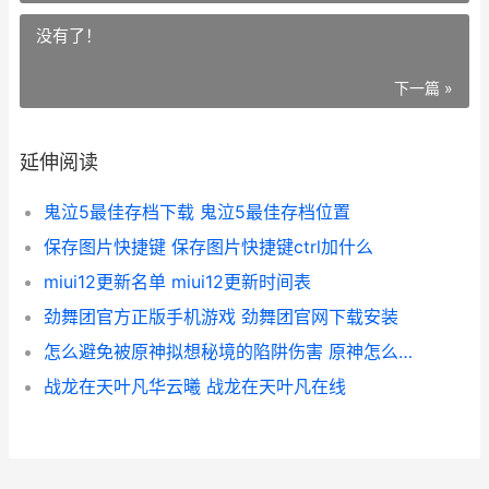
没有了！
下一篇 »
延伸阅读
鬼泣5最佳存档下载 鬼泣5最佳存档位置
保存图片快捷键 保存图片快捷键ctrl加什么
miui12更新名单 miui12更新时间表
劲舞团官方正版手机游戏 劲舞团官网下载安装
怎么避免被原神拟想秘境的陷阱伤害 原神怎么防止别人
战龙在天叶凡华云曦 战龙在天叶凡在线