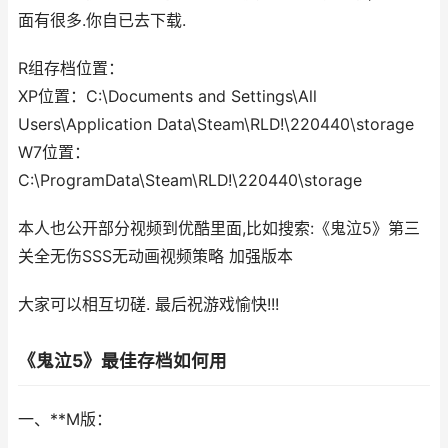
面有很多.你自已去下载.
R组存档位置：
XP位置：C:\Documents and Settings\All
Users\Application Data\Steam\RLD!\220440\storage
W7位置：
C:\ProgramData\Steam\RLD!\220440\storage
本人也公开部分视频到优酷里面,比如搜索:《鬼泣5》第三
关全无伤SSS无动画视频策略 加强版本
大家可以相互切磋. 最后祝游戏愉快!!!
《鬼泣5》最佳存档如何用
一、**M版：