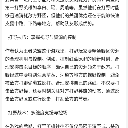
第一打野英雄如李白、瑶、周瑜等，虽然他们在打野时能
够迅速消耗敌方野怪，但他们的关键优势还在于能够快速
支援中路、下路等地方，帮助队友形成优势。
| 打野技巧：掌握视野与资源的控制
作者认为王者荣耀这个游戏里，打野玩家要精通野区资源
的合理利用与控制。例如，控制红蓝buff的刷新时刻，合
理安排击杀目标的顺序，确保自己的资源领先于敌方。打
野经过中要特别注意草丛、河道等地方的视野控制，避免
被敌方打野偷袭或反打。合理安排自己的路线，不仅要打
击敌方野怪，还要时刻关注对方打野英雄的动态，通过反
击敌方野区或进行反击，打乱敌方的节奏。
| 打野战术：多维度支援与控场
在游戏的后期，打野英雄往往不仅仅局限于清野或击杀敌