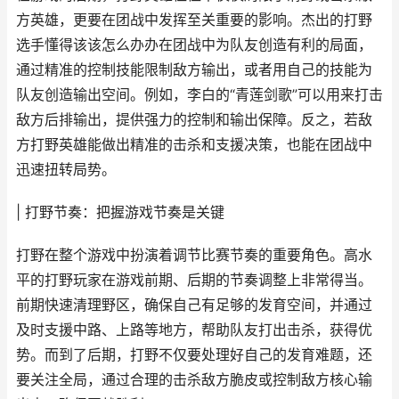
方英雄，更要在团战中发挥至关重要的影响。杰出的打野
选手懂得该该怎么办办在团战中为队友创造有利的局面，
通过精准的控制技能限制敌方输出，或者用自己的技能为
队友创造输出空间。例如，李白的“青莲剑歌”可以用来打击
敌方后排输出，提供强力的控制和输出保障。反之，若敌
方打野英雄能做出精准的击杀和支援决策，也能在团战中
迅速扭转局势。
| 打野节奏：把握游戏节奏是关键
打野在整个游戏中扮演着调节比赛节奏的重要角色。高水
平的打野玩家在游戏前期、后期的节奏调整上非常得当。
前期快速清理野区，确保自己有足够的发育空间，并通过
及时支援中路、上路等地方，帮助队友打出击杀，获得优
势。而到了后期，打野不仅要处理好自己的发育难题，还
要关注全局，通过合理的击杀敌方脆皮或控制敌方核心输