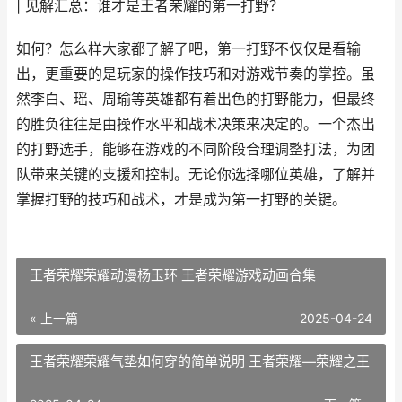
| 见解汇总：谁才是王者荣耀的第一打野？
如何？怎么样大家都了解了吧，第一打野不仅仅是看输
出，更重要的是玩家的操作技巧和对游戏节奏的掌控。虽
然李白、瑶、周瑜等英雄都有着出色的打野能力，但最终
的胜负往往是由操作水平和战术决策来决定的。一个杰出
的打野选手，能够在游戏的不同阶段合理调整打法，为团
队带来关键的支援和控制。无论你选择哪位英雄，了解并
掌握打野的技巧和战术，才是成为第一打野的关键。
王者荣耀荣耀动漫杨玉环 王者荣耀游戏动画合集
« 上一篇
2025-04-24
王者荣耀荣耀气垫如何穿的简单说明 王者荣耀—荣耀之王