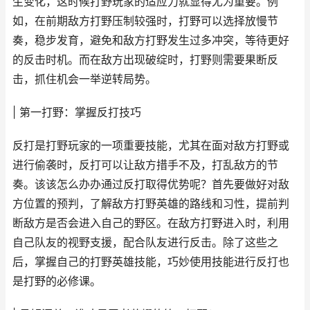
生变化，这时候打野玩家的适应力就显得尤为重要。例
如，在前期敌方打野压制较强时，打野可以选择放慢节
奏，稳步发育，避免和敌方打野发生过多冲突，等待更好
的反击时机。而在敌方出现破绽时，打野则需要果断反
击，抓住机会一举逆转局势。
| 第一打野：掌握反打技巧
反打是打野玩家的一项重要技能，尤其在面对敌方打野或
进行偷袭时，反打可以让敌方措手不及，打乱敌方的节
奏。该该怎么办办通过反打取得优势呢？首先要做好对敌
方位置的预判，了解敌方打野英雄的路线和习性，提前判
断敌方是否会进入自己的野区。在敌方打野进入时，利用
自己队友的视野支援，配合队友进行反击。除了这些之
后，掌握自己的打野英雄技能，巧妙使用技能进行反打也
是打野的必修课。