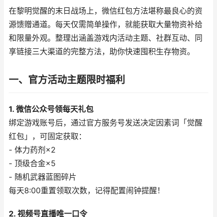
在黎明觉醒的末日战场上，微信红包方法堪称最良心的资
源馈赠通道。每天仅需简单操作，就能获取大量物资补给
和限量外观。整理出涵盖游戏内活动主题、社群互动、同
享链接三大渠道的完整方法，助你快速囤积生存物资。
一、官方活动主题限时福利
1. 微信公众号领每天礼包
绑定游戏账号后，通过官方服务号发送决定因素词「觉醒
红包」，可固定获取：
- 体力药剂×2
- 顶级合金×5
- 随机武器蓝图碎片
每天8:00重置领取次数，记得配置闹钟提醒！
2. 视频号直播唯一口令