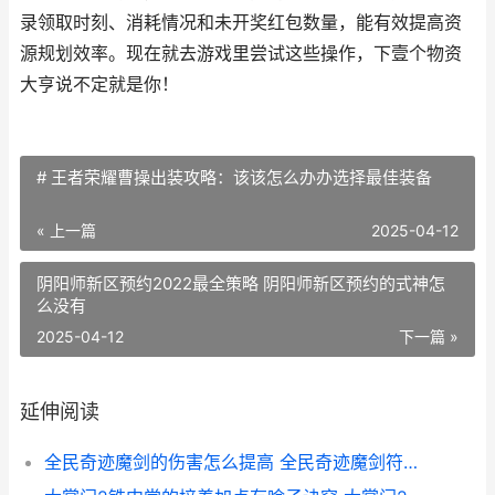
录领取时刻、消耗情况和未开奖红包数量，能有效提高资
源规划效率。现在就去游戏里尝试这些操作，下壹个物资
大亨说不定就是你！
# 王者荣耀曹操出装攻略：该该怎么办办选择最佳装备
« 上一篇
2025-04-12
阴阳师新区预约2022最全策略 阴阳师新区预约的式神怎
么没有
2025-04-12
下一篇 »
延伸阅读
全民奇迹魔剑的伤害怎么提高 全民奇迹魔剑符文搭配攻略