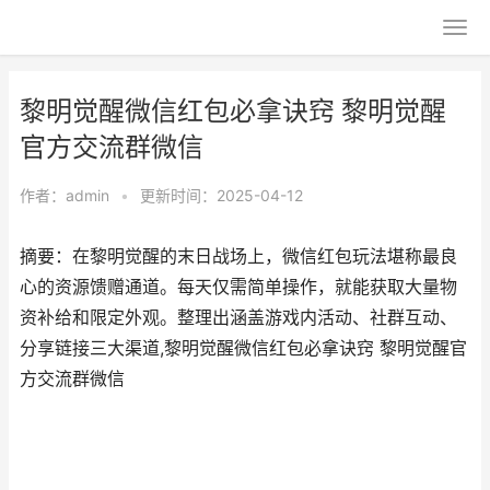
黎明觉醒微信红包必拿诀窍 黎明觉醒
官方交流群微信
作者：
admin
•
更新时间：2025-04-12
摘要：在黎明觉醒的末日战场上，微信红包玩法堪称最良
心的资源馈赠通道。每天仅需简单操作，就能获取大量物
资补给和限定外观。整理出涵盖游戏内活动、社群互动、
分享链接三大渠道,黎明觉醒微信红包必拿诀窍 黎明觉醒官
方交流群微信