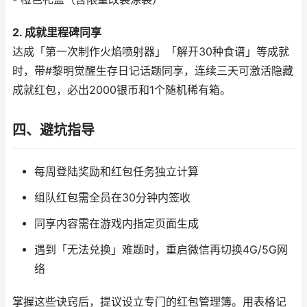
2. 成就里程碑同享
达成「第一次制作火焰喷射器」「解开30种食谱」等成就
时，带#黎明觉醒生存日记话题同享，连续三天可激活隐藏
成就红包，必出2000银币和1个随机稀有箱。
四、避坑指导
每周登陆奖励和红包任务独立计算
组队红包需全员在30分钟内签收
同享内容需在游戏内指定页面生成
遇到「无法兑换」难题时，重启微信再切换4G/5G网
络
掌握这些诀窍后，提议设立专门的红包管理簿。用表格记