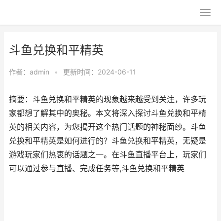
斗鱼兑换和平精英
作者：
admin
•
更新时间：2024-06-11
摘要：斗鱼兑换和平精英的现象越来越受到关注，许多玩
家都想了解其中的奥秘。本文将深入探讨斗鱼兑换和平精
英的相关内容，为您揭开这个热门话题的神秘面纱。斗鱼
兑换和平精英是如何进行的？斗鱼兑换和平精英，无疑是
游戏玩家们热衷的话题之一。在斗鱼直播平台上，玩家们
可以通过参与直播、完成任务等,斗鱼兑换和平精英