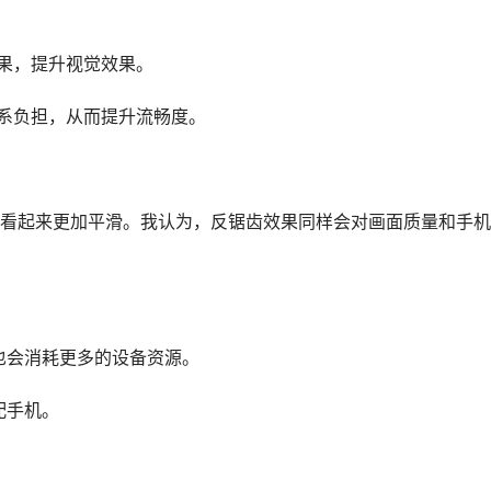
效果，提升视觉效果。
体系负担，从而提升流畅度。
看起来更加平滑。我认为，反锯齿效果同样会对画面质量和手机
但也会消耗更多的设备资源。
配手机。