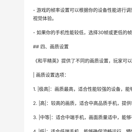
- 游戏的帧率设置可以根据你的设备性能进行
视觉体验。
- 如果你的手机性能较低，选择30帧或更低的
## 四、画质设置
《和平精英》提供了不同的画质设置，玩家可以
| 画质设置选项：
1. |极高|：画质最高，适合性能较强的设备
2. |高|：较高的画质，适合中高品质手机，
3. |中等|：适合中端手机，画面质量适中，
4. |低|：适合低端手机，能够确保流畅运行