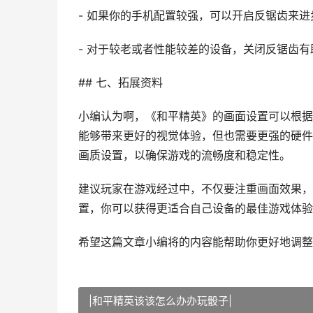
- 如果你的手机配置较强，可以开启反锯齿来
- 对于较老或者性能较差的设备，关闭反锯齿
## 七、拓展资料
小编认为啊，《和平精英》的画面设置可以根据
能够带来更好的视觉体验，但也需要更强的硬件
画质设置，以确保游戏的流畅度和稳定性。
建议玩家在游戏经过中，不仅要注重画面效果，
置，你可以获得更适合自己设备的最佳游戏体验
希望这篇文章小编将的内容能帮助你更好地调整
|和平精英该该怎么办办玩骰子|