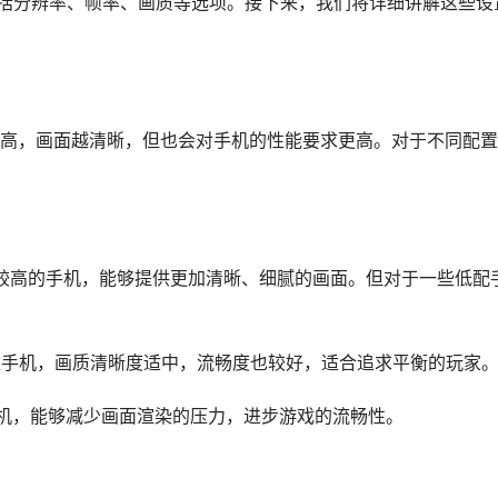
包括分辨率、帧率、画质等选项。接下来，我们将详细讲解这些设
高，画面越清晰，但也会对手机的性能要求更高。对于不同配置
适合配置较高的手机，能够提供更加清晰、细腻的画面。但对于一些低配
合大多数手机，画质清晰度适中，流畅度也较好，适合追求平衡的玩家
低配手机，能够减少画面渲染的压力，进步游戏的流畅性。