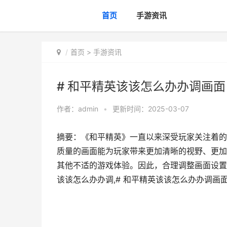
首页
手游资讯
首页
>
手游资讯
# 和平精英该该怎么办办调画面
作者：
admin
•
更新时间：2025-03-07
摘要：《和平精英》一直以来深受玩家关注着的
质量的画面能为玩家带来更加清晰的视野、更加
其他不适的游戏体验。因此，合理调整画面设置
该该怎么办办调,# 和平精英该该怎么办办调画